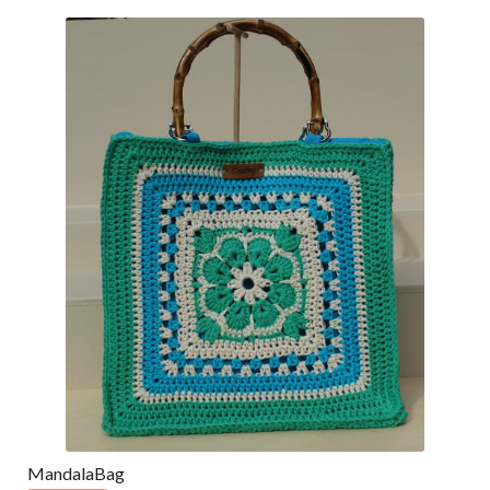
MandalaBag