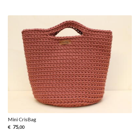
Mini CrisBag
75
€
,00