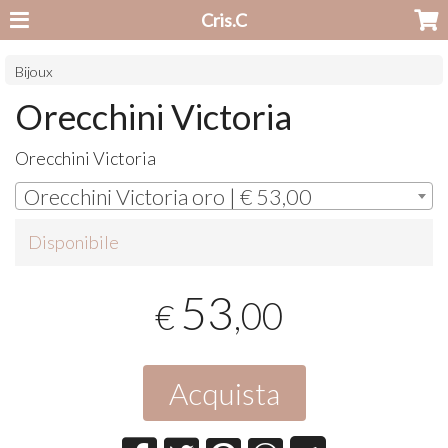
Cris.C
Bijoux
Orecchini Victoria
Orecchini Victoria
Orecchini Victoria oro | € 53,00
Disponibile
53
,00
€
Acquista