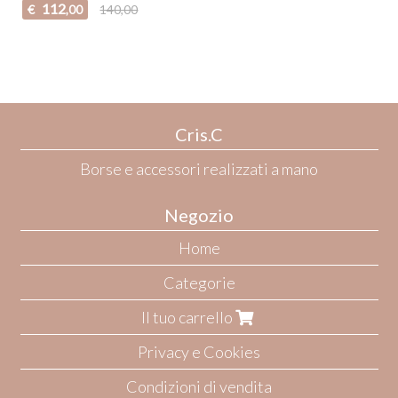
112
€
140,00
,00
Cris.C
Borse e accessori realizzati a mano
Negozio
Home
Categorie
Il tuo carrello
Privacy e Cookies
Condizioni di vendita