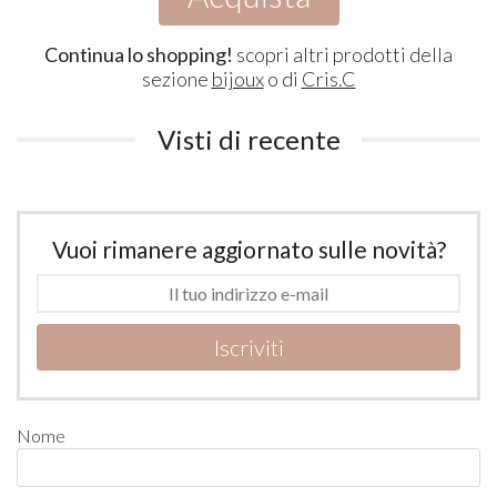
Continua lo shopping!
scopri altri prodotti della
sezione
bijoux
o di
Cris.C
Visti di recente
Vuoi rimanere aggiornato sulle novità?
Iscriviti
Nome