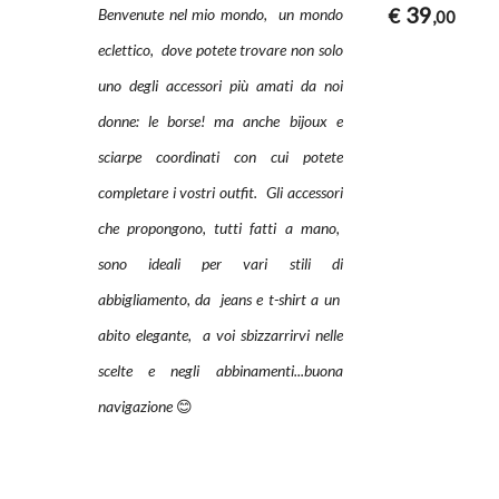
39
€
Benvenute nel mio mondo, un mondo
,00
eclettico, dove potete trovare non solo
uno degli accessori più amati da noi
donne: le borse! ma anche bijoux e
sciarpe coordinati con cui potete
completare i vostri outfit. Gli accessori
che propongono, tutti fatti a mano,
sono ideali per vari stili di
abbigliamento, da jeans e t-shirt a un
abito elegante, a voi sbizzarrirvi nelle
scelte e negli abbinamenti...buona
navigazione
😊