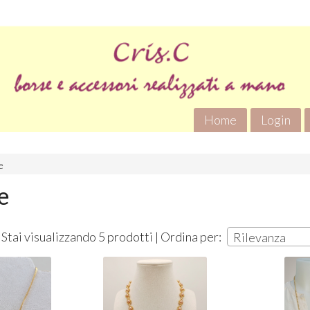
Home
Login
e
e
Stai visualizzando 5 prodotti | Ordina per:
Rilevanza