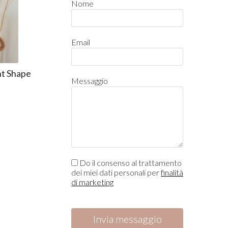
Nome
Email
ht Shape
Messaggio
Do il consenso al trattamento
dei miei dati personali per
finalità
di marketing
Invia messaggio