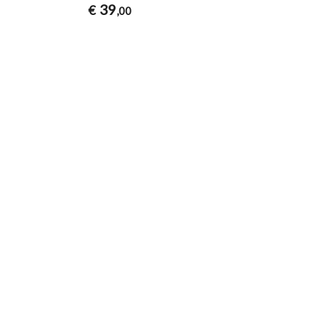
39
€
,00