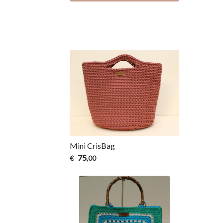
Mini CrisBag
75
€
,00