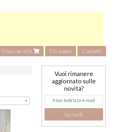
Il tuo carrello
Chi siamo
Contatti
Vuoi rimanere
aggiornato sulle
novità?
Iscriviti